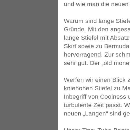
und wie man die neuen L
Warum sind lange Stiefe
Gründe. Mit den angesa
lange Stiefel mit Absat
Skirt sowie zu Bermuda 
hervorragend. Zur schm
sehr gut. Der „old money
Werfen wir einen Blick 
kniehohen Stiefel zu Ma
Inbegriff von Coolness 
turbulente Zeit passt. W
neuen „Langen“ sind ge