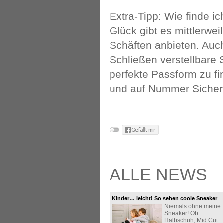
Extra-Tipp: Wie finde 
Glück gibt es mittlerwei
Schäften anbieten. Auc
Schließen verstellbare
perfekte Passform zu fi
und auf Nummer Sicher
ALLE NEWS
Kinder… leicht! So sehen coole Sneaker
Niemals ohne meine
aus!
Sneaker! Ob
Halbschuh, Mid Cut