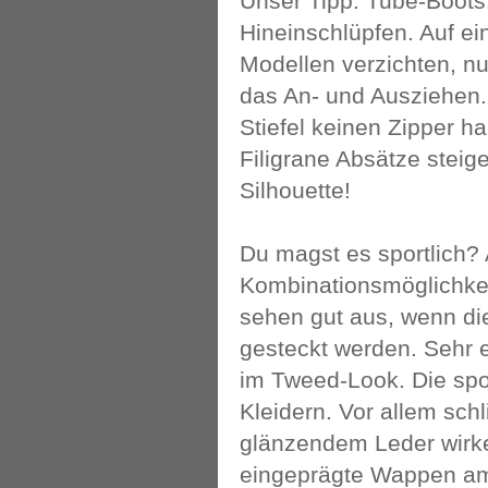
Unser Tipp: Tube-Boots
Hineinschlüpfen. Auf e
Modellen verzichten, nur
das An- und Ausziehen.
Stiefel keinen Zipper h
Filigrane Absätze stei
Silhouette!
Du magst es sportlich? 
Kombinationsmöglichkei
sehen gut aus, wenn die
gesteckt werden. Sehr e
im Tweed-Look. Die spo
Kleidern. Vor allem sch
glänzendem Leder wirke
eingeprägte Wappen am 