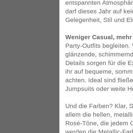
entspannten Atmosphär
darf dieses Jahr auf ke
Gelegenheit, Stil und E
Weniger Casual, meh
Party-Outfits begleiten
glänzende, schimmernde 
Details sorgen für die E
ihr auf bequeme, sommer
achten. Ideal sind flie
Jumpsuits oder weite H
Und die Farben? Klar, 
allem die hellen, metal
Rosé-Töne, die jedem O
werden die Metallic-Far