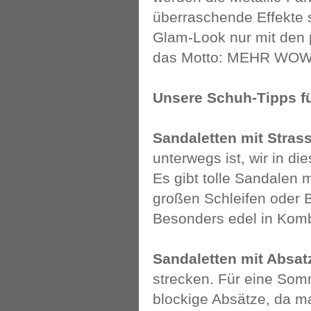
überraschende Effekte s
Glam-Look nur mit den 
das Motto: MEHR WOW,
Unsere Schuh-Tipps f
Sandaletten mit Stras
unterwegs ist, wir in 
Es gibt tolle Sandalen 
großen Schleifen oder B
Besonders edel in Komb
Sandaletten mit Absat
strecken. Für eine Som
blockige Absätze, da ma