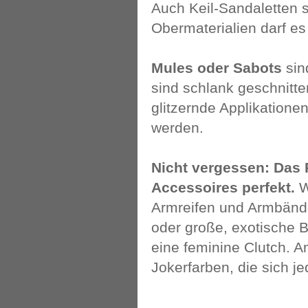
Auch Keil-Sandaletten s
Obermaterialien darf es
Mules oder Sabots
sin
sind schlank geschnitte
glitzernde Applikation
werden.
Nicht vergessen: Das 
Accessoires perfekt.
W
Armreifen und Armbände
oder große, exotische Bl
eine feminine Clutch. A
Jokerfarben, die sich j