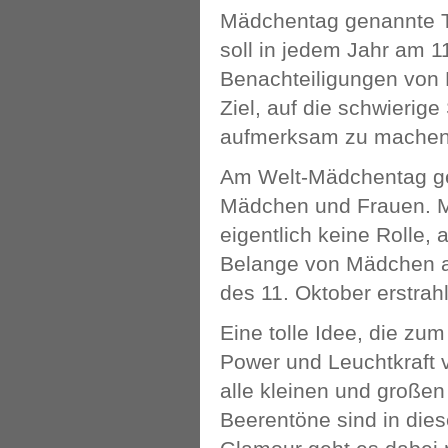
Mädchentag genannte Ta
soll in jedem Jahr am 1
Benachteiligungen von 
Ziel, auf die schwierig
aufmerksam zu machen
Am Welt-Mädchentag ge
Mädchen und Frauen. M
eigentlich keine Rolle, 
Belange von Mädchen a
des 11. Oktober erstrah
Eine tolle Idee, die zu
Power und Leuchtkraft 
alle kleinen und große
Beerentöne sind in die