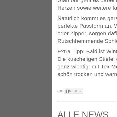
Glamour geht es dabei n
Herzen sowie weitere fa
Natürlich kommt es gera
perfekte Passform an. W
oder Zipper, sorgen dafü
Rutschhemmende Sohlen g
Extra-Tipp: Bald ist W
Die kuscheligen Stiefel 
ganz wichtig: mit Tex 
schön trocken und warm
ALLE NEWS