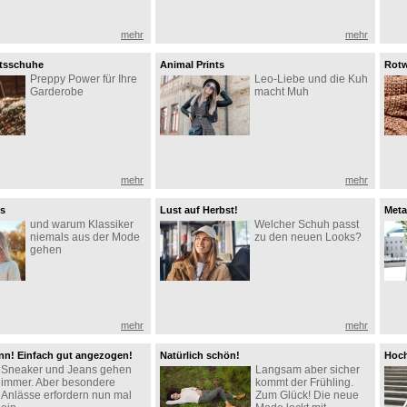
mehr
mehr
otsschuhe
Animal Prints
Rotw
Preppy Power für Ihre
Leo-Liebe und die Kuh
Garderobe
macht Muh
mehr
mehr
ts
Lust auf Herbst!
Meta
und warum Klassiker
Welcher Schuh passt
niemals aus der Mode
zu den neuen Looks?
gehen
mehr
mehr
n! Einfach gut angezogen!
Natürlich schön!
Hoch
Sneaker und Jeans gehen
Langsam aber sicher
beq
immer. Aber besondere
kommt der Frühling.
Anlässe erfordern nun mal
Zum Glück! Die neue